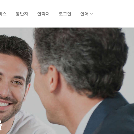
비스
동반자
연락처
로그인
언어
을