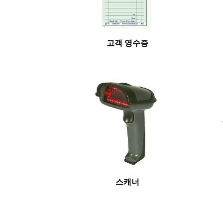
고객 영수증
스캐너