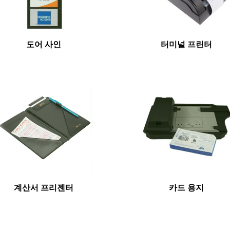
도어 사인
터미널 프린터
계산서 프리젠터
카드 용지