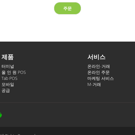
주문
제품
서비스
터미널
온라인-거래
올 인 원 POS
온라인 주문
Tab POS
마케팅 서비스
모바일
M-거래
공급