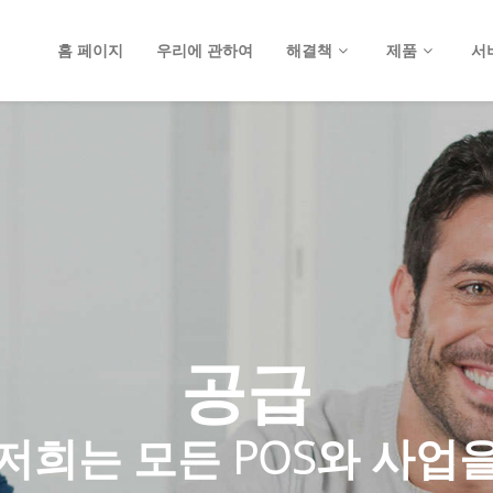
홈 페이지
우리에 관하여
해결책
제품
서
공급
저희는 모든 POS와 사업