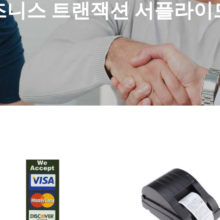
즈니스 트랜잭션 서플라이