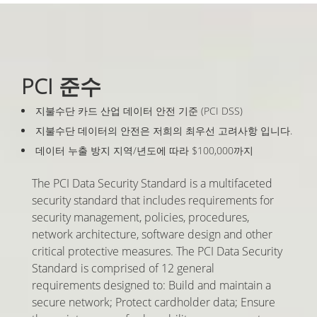
PCI 준수
지불수단 카드 산업 데이터 안전 기준 (PCI DSS)
지불수단 데이터의 안전은 저희의 최우선 고려사항 입니다.
데이터 누출 방지 지역/년도에 따라 $100,000까지
The PCI Data Security Standard is a multifaceted
security standard that includes requirements for
security management, policies, procedures,
network architecture, software design and other
critical protective measures. The PCI Data Security
Standard is comprised of 12 general
requirements designed to: Build and maintain a
secure network; Protect cardholder data; Ensure