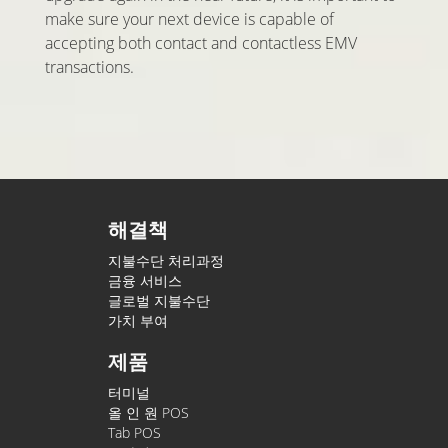
make sure your next device is capable of
accepting both contact and contactless EMV
transactions.
해결책
지불수단 처리과정
금융 서비스
글로벌 지불수단
가치 부여
제품
터미널
올 인 원 POS
Tab POS