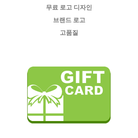
무료 로고 디자인
브랜드 로고
고품질